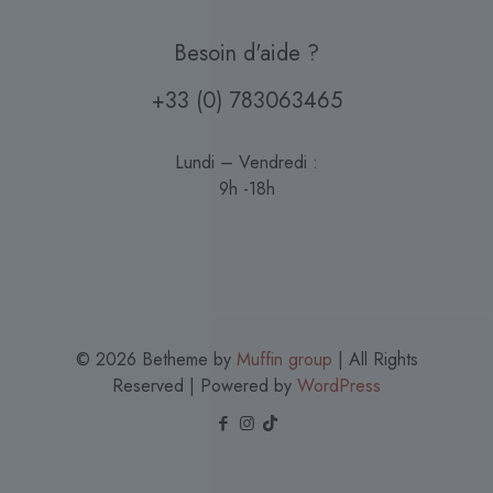
Besoin d'aide ?
+33 (0) 783063465
Lundi – Vendredi :
9h -18h
© 2026 Betheme by
Muffin group
| All Rights
Reserved | Powered by
WordPress