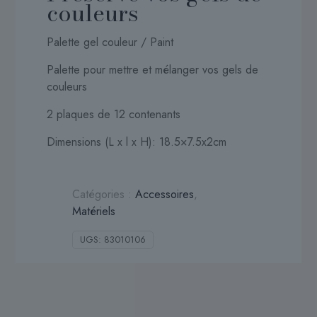
couleurs
Palette gel couleur / Paint
Palette pour mettre et mélanger vos gels de
couleurs
2 plaques de 12 contenants
Dimensions (L x l x H): 18.5×7.5x2cm
Catégories :
Accessoires
,
Matériels
UGS:
83010106