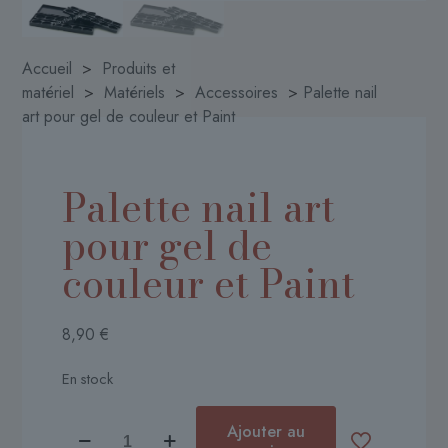
Accueil
>
Produits et
matériel
>
Matériels
>
Accessoires
>
Palette nail
art pour gel de couleur et Paint
Palette nail art
pour gel de
couleur et Paint
8,90
€
En stock
quantité
Ajouter au