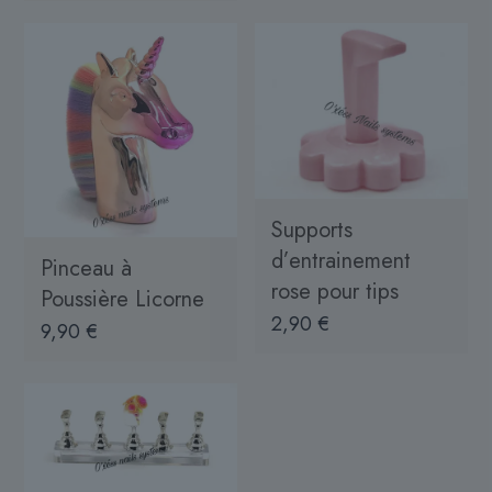
Supports
d’entrainement
Pinceau à
rose pour tips
Poussière Licorne
2,90
€
9,90
€