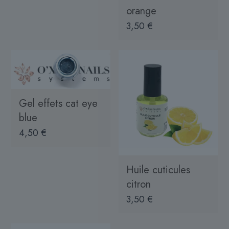
orange
3,50
€
Gel effets cat eye
blue
4,50
€
Huile cuticules
citron
3,50
€