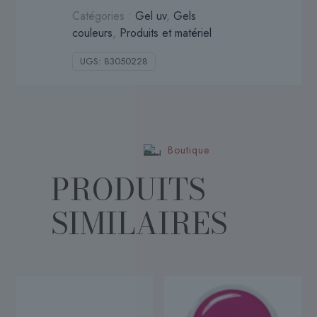
Catégories :
Gel uv
,
Gels
couleurs
,
Produits et matériel
UGS:
83050228
Boutique
PRODUITS
SIMILAIRES