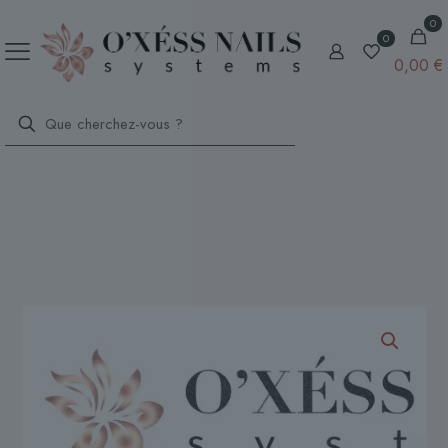
0
0
0,00 €