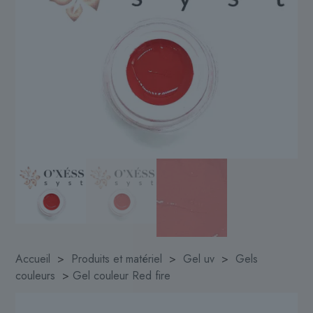
Accueil
>
Produits et matériel
>
Gel uv
>
Gels
couleurs
>
Gel couleur Red fire