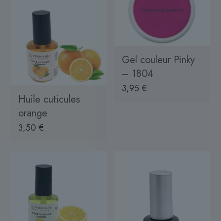
Gel couleur Pinky
– 1804
3,95
€
Huile cuticules
orange
3,50
€