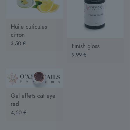
Huile cuticules
citron
3,50
€
Finish gloss
9,99
€
Gel effets cat eye
red
4,50
€