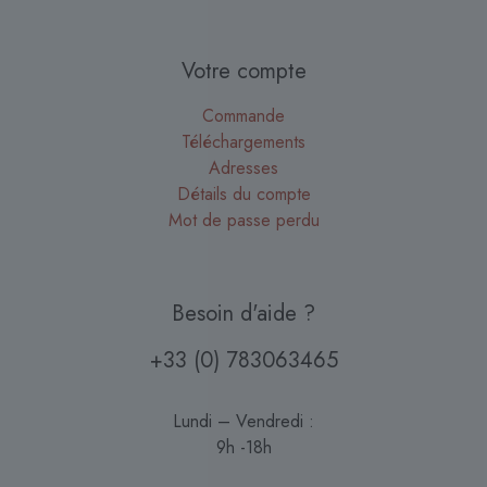
Votre compte
Commande
Téléchargements
Adresses
Détails du compte
Mot de passe perdu
Besoin d'aide ?
+33 (0) 783063465
Lundi – Vendredi :
9h -18h