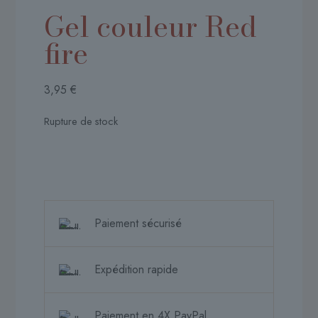
Gel couleur Red
fire
3,95
€
Rupture de stock
Paiement sécurisé
Expédition rapide
Paiement en 4X PayPal